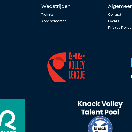
Wedstrijden
Algemee
Tickets
Contact
Abonnementen
Events
Privacy Policy
n