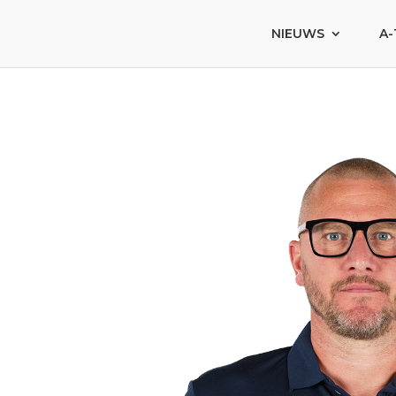
NIEUWS
A-