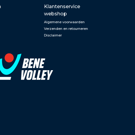
n
Klantenservice
webshop
Algemene voorwaarden
Verzenden en retourneren
Disclaimer