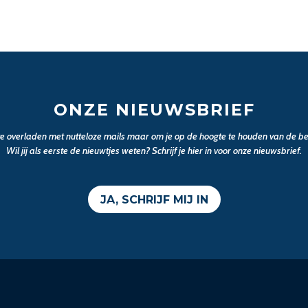
ONZE NIEUWSBRIEF
 te overladen met nutteloze mails maar om je op de hoogte te houden van de bel
Wil jij als eerste de nieuwtjes weten? Schrijf je hier in voor onze nieuwsbrief.
JA, SCHRIJF MIJ IN