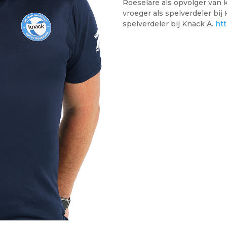
Roeselare als opvolger van 
vroeger als spelverdeler bij 
spelverdeler bij Knack A.
ht