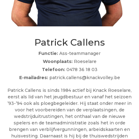
Patrick Callens
Functie:
Ass-teammanager
Woonplaats:
Roeselare
Telefoon:
0478 36 18 03
E-mailadres:
patrick.callens@knackvolley.be
Patrick Callens is sinds 1984 actief bij Knack Roeselare,
eerst als lid van het jeugdbestuur en vanaf het seizoen
’93-’94 ook als ploegbegeleider. Hij staat onder meer in
voor het voorbereiden van de verplaatsingen, de
wedstrijduitrustingen, het onthaal van de nieuwe
spelers en de teamadministratie zoals het in orde
brengen van verblijfvergunningen, arbeidskaarten en
huisvesting. Daarnaast is hij bij de thuiswedstrijden