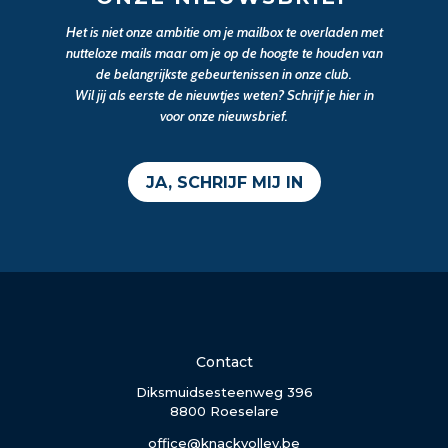
Het is niet onze ambitie om je mailbox te overladen met
nutteloze mails maar om je op de hoogte te houden van
de belangrijkste gebeurtenissen in onze club.
Wil jij als eerste de nieuwtjes weten? Schrijf je hier in
voor onze nieuwsbrief.
JA, SCHRIJF MIJ IN
Contact
Diksmuidsesteenweg 396
8800 Roeselare
office@knackvolley.be