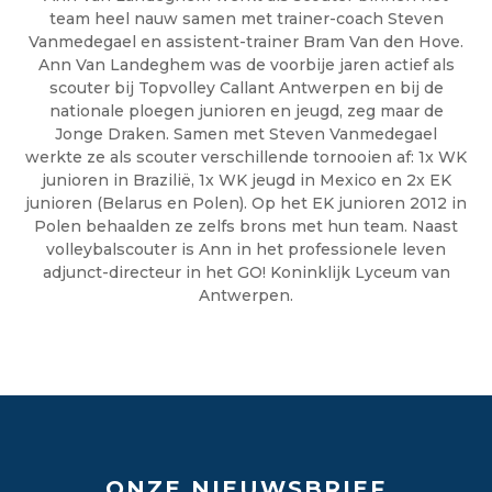
team heel nauw samen met trainer-coach Steven
Vanmedegael en assistent-trainer Bram Van den Hove.
Ann Van Landeghem was de voorbije jaren actief als
scouter bij Topvolley Callant Antwerpen en bij de
nationale ploegen junioren en jeugd, zeg maar de
Jonge Draken. Samen met Steven Vanmedegael
werkte ze als scouter verschillende tornooien af: 1x WK
junioren in Brazilië, 1x WK jeugd in Mexico en 2x EK
junioren (Belarus en Polen). Op het EK junioren 2012 in
Polen behaalden ze zelfs brons met hun team. Naast
volleybalscouter is Ann in het professionele leven
adjunct-directeur in het GO! Koninklijk Lyceum van
Antwerpen.
ONZE NIEUWSBRIEF