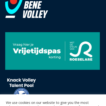
We use cookies on our website to give you the most