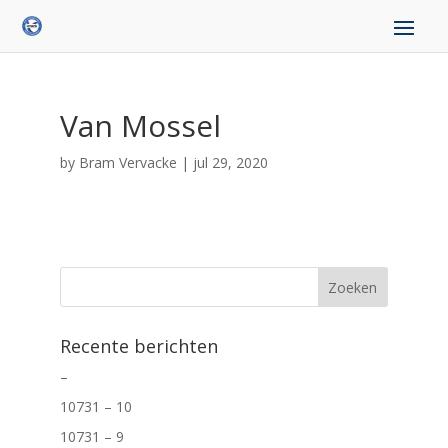
Van Mossel
by
Bram Vervacke
|
jul 29, 2020
Recente berichten
–
10731 – 10
10731 – 9