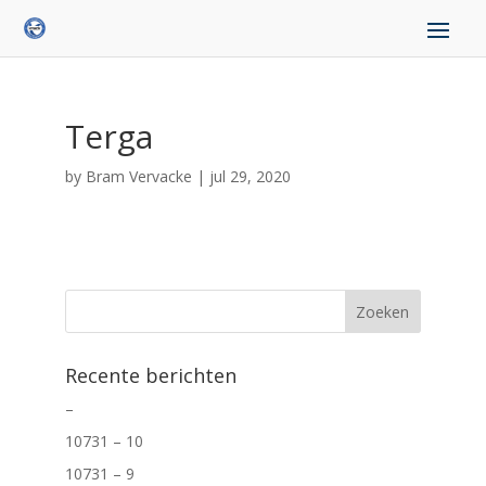
Terga
by
Bram Vervacke
|
jul 29, 2020
Recente berichten
–
10731 – 10
10731 – 9