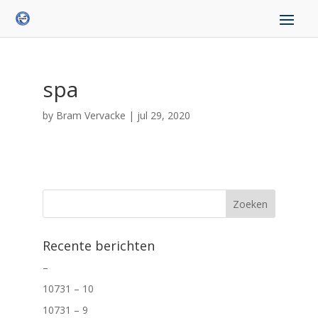
spa
by
Bram Vervacke
|
jul 29, 2020
Recente berichten
–
10731 – 10
10731 – 9