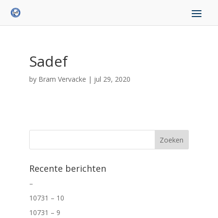
Sadef
by
Bram Vervacke
|
jul 29, 2020
Recente berichten
–
10731 – 10
10731 – 9