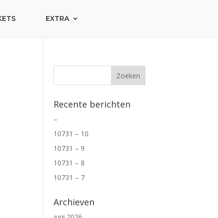
KETS
EXTRA
Recente berichten
–
10731 – 10
10731 – 9
10731 – 8
10731 – 7
Archieven
juni 2026