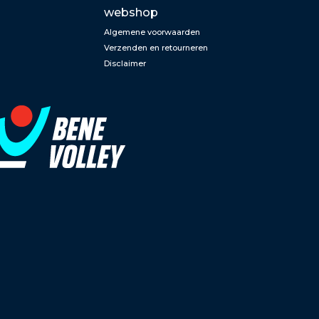
webshop
Algemene voorwaarden
Verzenden en retourneren
Disclaimer