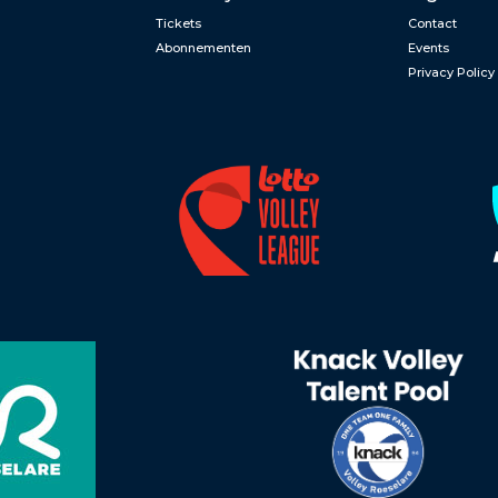
Tickets
Contact
Abonnementen
Events
Privacy Policy
n