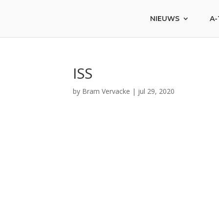
NIEUWS
A-
ISS
by
Bram Vervacke
|
jul 29, 2020