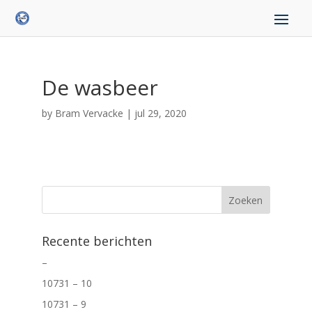
De wasbeer
by
Bram Vervacke
|
jul 29, 2020
Recente berichten
–
10731 – 10
10731 – 9