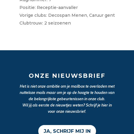
Positie: Receptie-aanvaller
Vorige clubs: Decospan Menen, Caruur gent
Clubtrouw: 2 seizoenen
ONZE NIEUWSBRIEF
Het is niet onze ambitie om je mailbox te overladen met
nutteloze mails maar om je op de hoogte te houden van
de belangrijkste gebeurtenissen in onze club.
Wil jij als eerste de nieuwtjes weten? Schrijf je hier in
voor onze nieuwsbrief.
JA, SCHRIJF MIJ IN