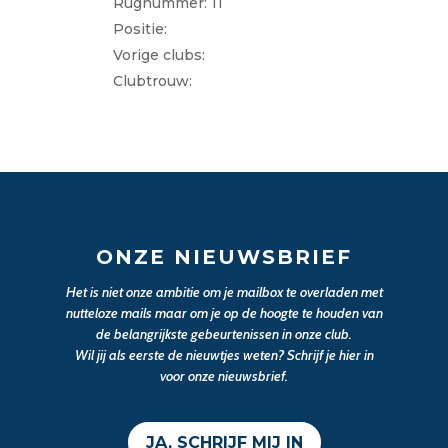
Rugnummer: 11
Positie:
Vorige clubs:
Clubtrouw:
ONZE NIEUWSBRIEF
Het is niet onze ambitie om je mailbox te overladen met
nutteloze mails maar om je op de hoogte te houden van
de belangrijkste gebeurtenissen in onze club.
Wil jij als eerste de nieuwtjes weten? Schrijf je hier in
voor onze nieuwsbrief.
JA, SCHRIJF MIJ IN