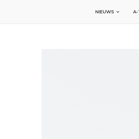
NIEUWS
A-