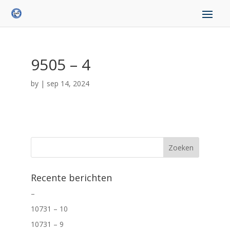
9505 – 4
by
|
sep 14, 2024
Recente berichten
–
10731 – 10
10731 – 9