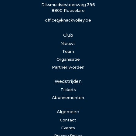
Diksmuidsesteenweg 396
8800 Roeselare
office@knackvolley.be
Club
Nieuws
Team
Organisatie
Partner worden
Wedstrijden
Tickets
Abonnementen
Algemeen
Contact
Events
Privacy Policy