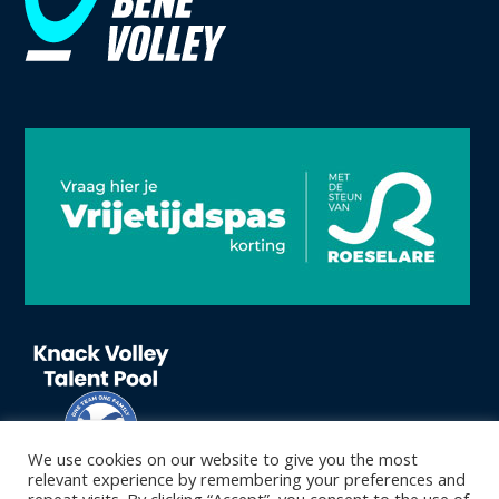
We use cookies on our website to give you the most
relevant experience by remembering your preferences and