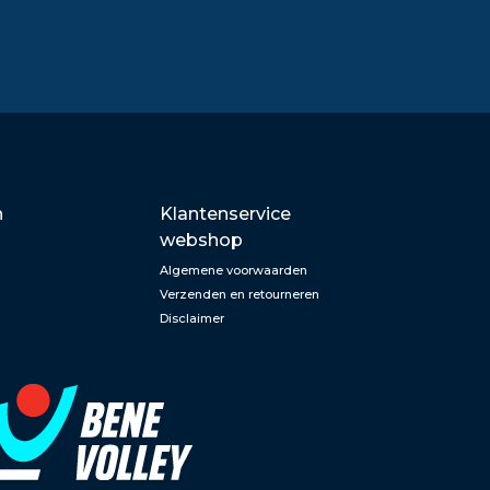
n
Klantenservice
webshop
Algemene voorwaarden
Verzenden en retourneren
Disclaimer