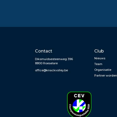
Contact
Club
Nieuws
Diksmuidsesteenweg 396
8800 Roeselare
Team
Organisatie
office@knackvolley.be
Partner worde