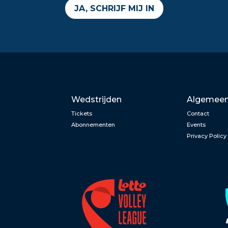
JA, SCHRIJF MIJ IN
Wedstrijden
Algemee
Tickets
Contact
Abonnementen
Events
Privacy Policy
n