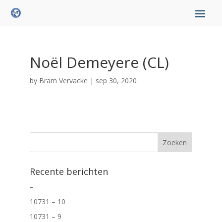
Noël Demeyere (CL)
by
Bram Vervacke
|
sep 30, 2020
Recente berichten
–
10731 – 10
10731 – 9