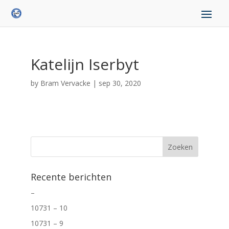
Katelijn Iserbyt
by
Bram Vervacke
|
sep 30, 2020
Recente berichten
–
10731 – 10
10731 – 9