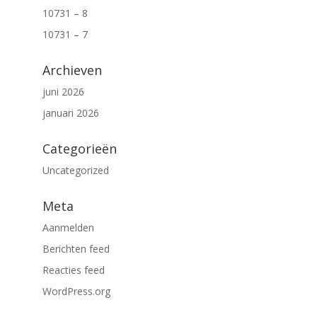
10731 – 8
10731 – 7
Archieven
juni 2026
januari 2026
Categorieën
Uncategorized
Meta
Aanmelden
Berichten feed
Reacties feed
WordPress.org