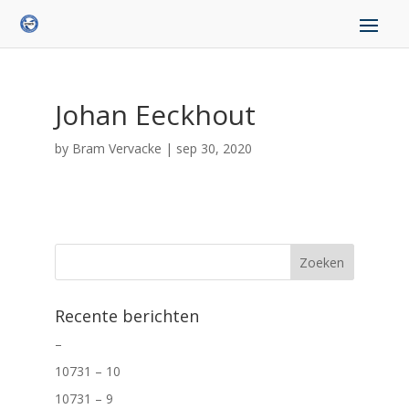
Johan Eeckhout
by
Bram Vervacke
|
sep 30, 2020
Recente berichten
–
10731 – 10
10731 – 9