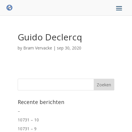
Guido Declercq
by
Bram Vervacke
|
sep 30, 2020
Recente berichten
–
10731 – 10
10731 – 9