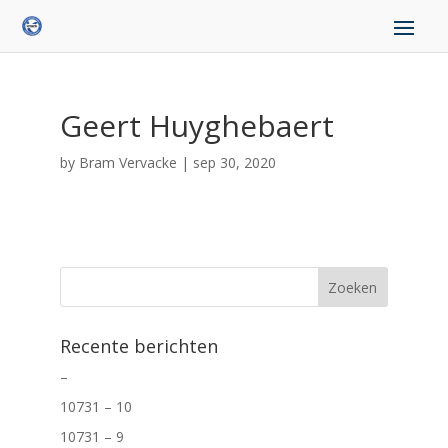
Geert Huyghebaert
by
Bram Vervacke
|
sep 30, 2020
Recente berichten
–
10731 – 10
10731 – 9