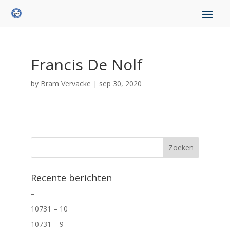
Francis De Nolf
by
Bram Vervacke
|
sep 30, 2020
Recente berichten
–
10731 – 10
10731 – 9