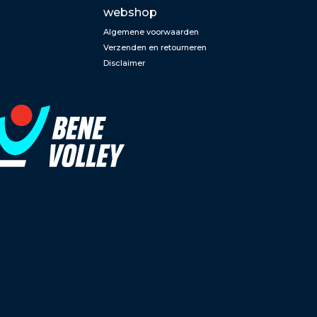
webshop
Algemene voorwaarden
Verzenden en retourneren
Disclaimer