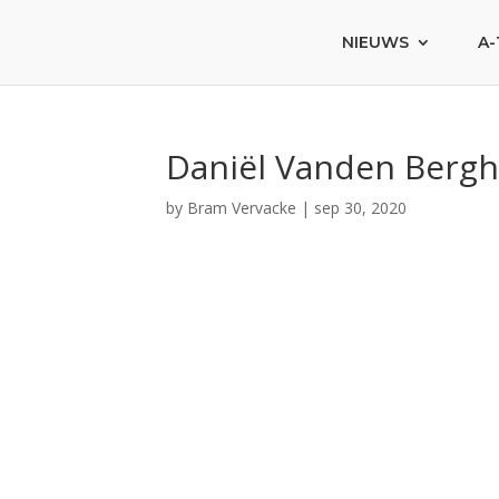
NIEUWS
A-
Daniël Vanden Berg
by
Bram Vervacke
|
sep 30, 2020