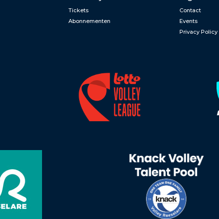
Tickets
Contact
Abonnementen
Events
Privacy Policy
n