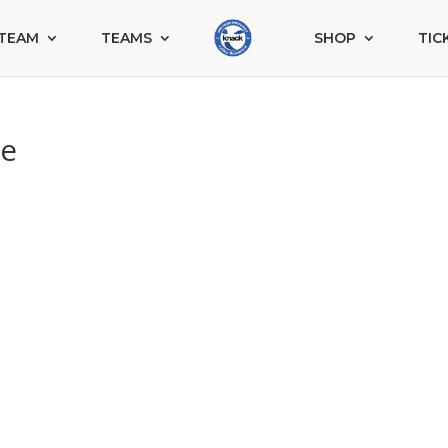
TEAM
TEAMS
SHOP
TIC
he