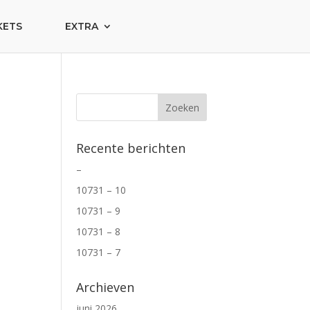
KETS
EXTRA
Recente berichten
–
10731 – 10
10731 – 9
10731 – 8
10731 – 7
Archieven
juni 2026