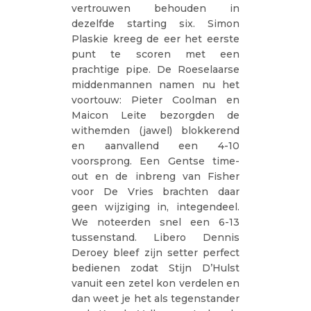
vertrouwen behouden in
dezelfde starting six. Simon
Plaskie kreeg de eer het eerste
punt te scoren met een
prachtige pipe. De Roeselaarse
middenmannen namen nu het
voortouw: Pieter Coolman en
Maicon Leite bezorgden de
withemden (jawel) blokkerend
en aanvallend een 4-10
voorsprong. Een Gentse time-
out en de inbreng van Fisher
voor De Vries brachten daar
geen wijziging in, integendeel.
We noteerden snel een 6-13
tussenstand. Libero Dennis
Deroey bleef zijn setter perfect
bedienen zodat Stijn D’Hulst
vanuit een zetel kon verdelen en
dan weet je het als tegenstander