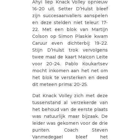
Ahyi liep Knack Volley opnieuw
16-20 uit. Setter D’Hulst bleef
zijn succesaanvallers aanspelen
en deze stelden niet teleur: 17-
22. Met een blok van Martijn
Colson op Simon Plaskie kwam
Caruur even dichterbij: 19-22.
Stijn D’Hulst trok vervolgens
twee maal de kaart Maicon Leite
voor 20-24. Pablo Koukartsev
mocht inkomen aan het net om
het blok te versterken en deed
dit meteen prima: 20-25.
Dat Knack Volley zich met deze
tussenstand al verzekerde van
het behoud van de eerste plaats
was natuurlijk maar bijzaak. De
leider was gekomen voor de drie
punten. Coach Steven
Vanmedegael bleef het