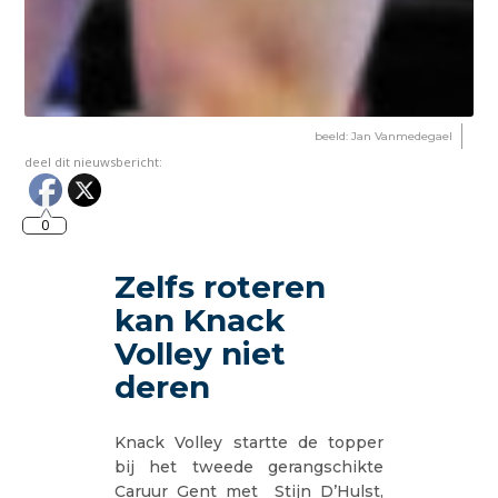
beeld: Jan Vanmedegael
deel dit nieuwsbericht:
0
Zelfs roteren
kan Knack
Volley niet
deren
Knack Volley startte de topper
bij het tweede gerangschikte
Caruur Gent met Stijn D’Hulst,