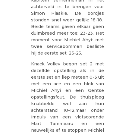
achterveld in te brengen voor
Simon Plaskie. De bordjes
stonden snel weer gelijk: 18-18.
Beide teams gaven elkaar geen
duimbreed meer toe: 23-23. Het
moment voor Michiel Ahyi: met
twee servicebommen besliste
hij de eerste set: 23-25.
Knack Volley begon set 2 met
dezelfde opstelling als in de
eerste set en liep meteen 0-3 uit
met een ace en een blok van
Michiel Ahyi en een Gentse
opstellingsfout. De thuisploeg
knabbelde wel aan hun
achterstand: 10-12,maar onder
impuls van een vlotscorende
Märt Tammearu en een
nauwelijks af te stoppen Michiel