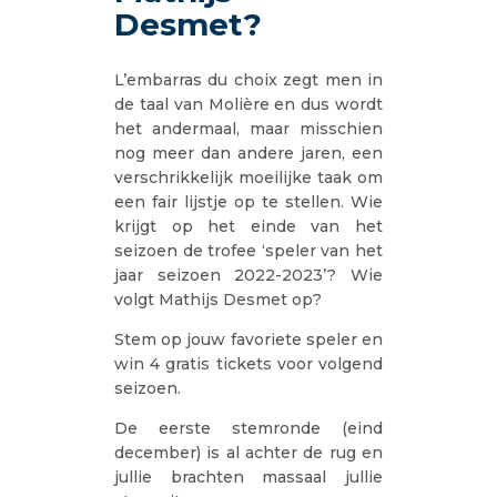
Desmet?
L’embarras du choix zegt men in
de taal van Molière en dus wordt
het andermaal, maar misschien
nog meer dan andere jaren, een
verschrikkelijk moeilijke taak om
een fair lijstje op te stellen. Wie
krijgt op het einde van het
seizoen de trofee ‘speler van het
jaar seizoen 2022-2023’? Wie
volgt Mathijs Desmet op?
Stem op jouw favoriete speler en
win 4 gratis tickets voor volgend
seizoen.
De eerste stemronde (eind
december) is al achter de rug en
jullie brachten massaal jullie