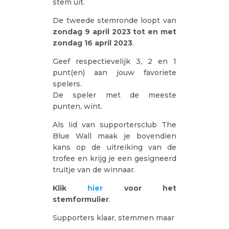
stem uit.
De tweede stemronde loopt van
zondag 9 april 2023 tot en met
zondag 16 april 2023
.
Geef respectievelijk 3, 2 en 1
punt(en) aan jouw favoriete
spelers.
De speler met de meeste
punten, wint.
Als lid van supportersclub The
Blue Wall maak je bovendien
kans op de uitreiking van de
trofee en krijg je een gesigneerd
truitje van de winnaar.
Klik
hier
voor het
stemformulier
.
Supporters klaar, stemmen maar