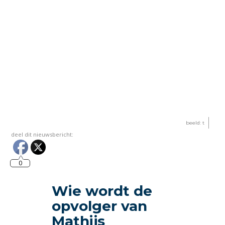
beeld: t
deel dit nieuwsbericht:
0
Wie wordt de
opvolger van
Mathijs