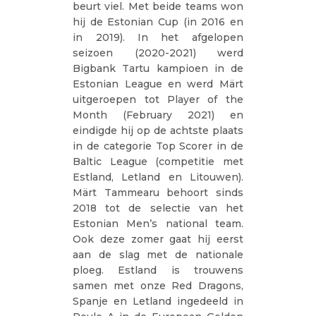
beurt viel. Met beide teams won
hij de Estonian Cup (in 2016 en
in 2019). In het afgelopen
seizoen (2020-2021) werd
Bigbank Tartu kampioen in de
Estonian League en werd Märt
uitgeroepen tot Player of the
Month (February 2021) en
eindigde hij op de achtste plaats
in de categorie Top Scorer in de
Baltic League (competitie met
Estland, Letland en Litouwen).
Märt Tammearu behoort sinds
2018 tot de selectie van het
Estonian Men’s national team.
Ook deze zomer gaat hij eerst
aan de slag met de nationale
ploeg. Estland is trouwens
samen met onze Red Dragons,
Spanje en Letland ingedeeld in