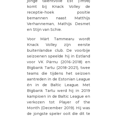
jonge talentvolle Est (1m98)
komt bij Knack Volley de
receptie-hoek positie
bemannen naast Matthijs
Verhanneman, Mathijs Desmet
en Stijn van Schie.
Voor Märt Tammearu wordt
Knack Volley zijn eerste
buitenlandse club. De voorbije
seizoenen speelde hij in Estland
voor VK Pärnu (2016-2018) en
Bigbank Tartu (2018-2021), twee
teams die tijdens het seizoen
aantreden in de Estonian League
én in de Baltic League. Met
Bigbank Tartu werd hij in 2019
kampioen in de Baltic League en
verkozen tot Player of the
Month (December 2019). Hij was
de jongste speler ooit die dit te