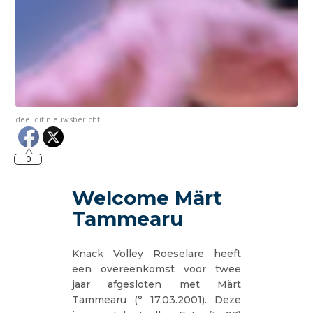
deel dit nieuwsbericht:
0
Welcome Märt
Tammearu
Knack Volley Roeselare heeft
een overeenkomst voor twee
jaar afgesloten met Märt
Tammearu (° 17.03.2001). Deze