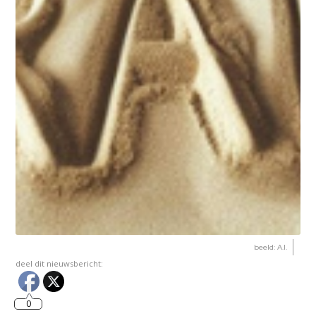
beeld: A.I.
deel dit nieuwsbericht:
0