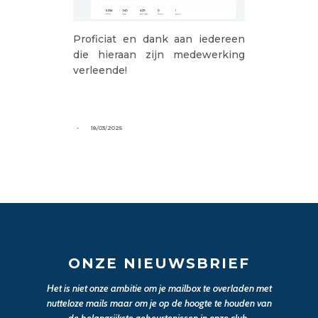
Proficiat en dank aan iedereen
die hieraan zijn medewerking
verleende!
-
18/03/2025
ONZE NIEUWSBRIEF
Het is niet onze ambitie om je mailbox te overladen met
nutteloze mails maar om je op de hoogte te houden van
de belangrijkste gebeurtenissen in onze club.