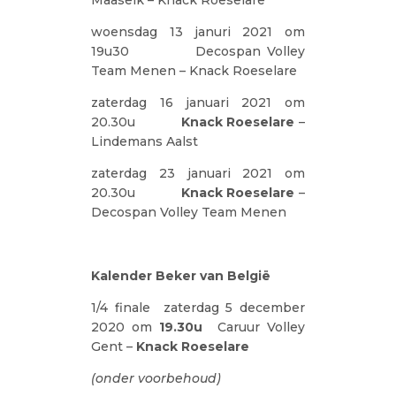
woensdag 13 januri 2021 om
19u30 Decospan Volley
Team Menen – Knack Roeselare
zaterdag 16 januari 2021 om
20.30u
Knack Roeselare
–
Lindemans Aalst
zaterdag 23 januari 2021 om
20.30u
Knack Roeselare
–
Decospan Volley Team Menen
Kalender Beker van België
1/4 finale zaterdag 5 december
2020 om
19.30u
Caruur Volley
Gent –
Knack Roeselare
(onder voorbehoud)