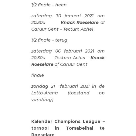
1/2 finale – heen
zaterdag 30 januari 2021 om
20.30u
Knack Roeselare
of
Caruur Gent – Tectum Achel
1/2 finale – terug
zaterdag 06 februari 2021 om
20.30u Tectum Achel –
Knack
Roeselare
of Caruur Gent
finale
zondag 21 februari 2021 in de
Lotto-Arena (toestand op
vandaag)
Kalender Champions League –
tornooi in Tomabelhal te
Roeselare