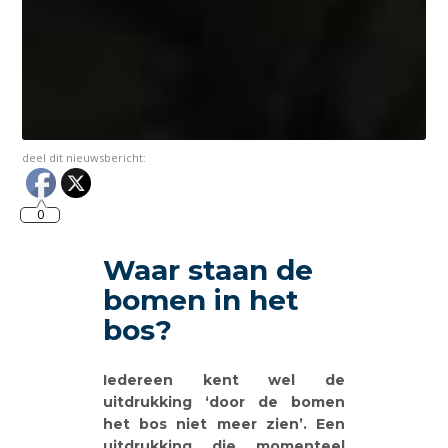
deel dit nieuwsbericht:
0
Waar staan de
bomen in het
bos?
Iedereen kent wel de
uitdrukking ‘door de bomen
het bos niet meer zien’. Een
uitdrukking die momenteel