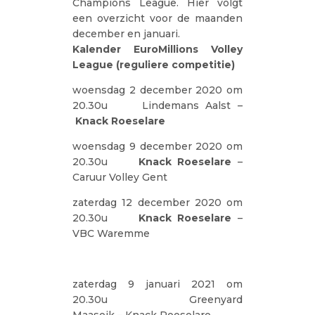
Champions League. Hier volgt
een overzicht voor de maanden
december en januari.
Kalender EuroMillions Volley
League (reguliere competitie)
woensdag 2 december 2020 om
20.30u Lindemans Aalst –
Knack Roeselare
woensdag 9 december 2020 om
20.30u
Knack Roeselare
–
Caruur Volley Gent
zaterdag 12 december 2020 om
20.30u
Knack Roeselare
–
VBC Waremme
zaterdag 9 januari 2021 om
20.30u Greenyard
Maaseik – Knack Roeselare