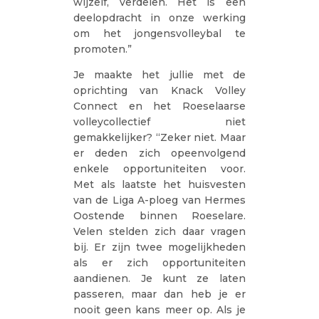
wijzelf, verdelen. Het is een
deelopdracht in onze werking
om het jongensvolleybal te
promoten.”
Je maakte het jullie met de
oprichting van Knack Volley
Connect en het Roeselaarse
volleycollectief niet
gemakkelijker? “Zeker niet. Maar
er deden zich opeenvolgend
enkele opportuniteiten voor.
Met als laatste het huisvesten
van de Liga A-ploeg van Hermes
Oostende binnen Roeselare.
Velen stelden zich daar vragen
bij. Er zijn twee mogelijkheden
als er zich opportuniteiten
aandienen. Je kunt ze laten
passeren, maar dan heb je er
nooit geen kans meer op. Als je