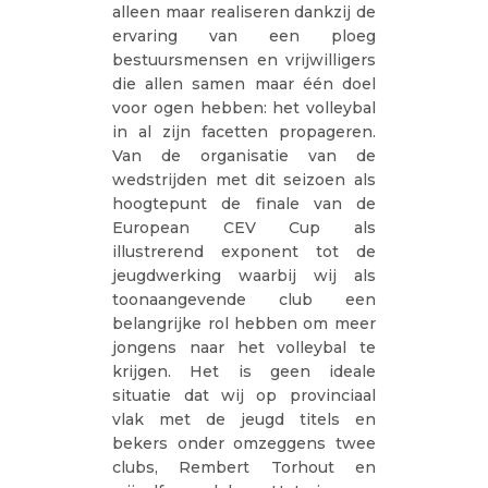
alleen maar realiseren dankzij de
ervaring van een ploeg
bestuursmensen en vrijwilligers
die allen samen maar één doel
voor ogen hebben: het volleybal
in al zijn facetten propageren.
Van de organisatie van de
wedstrijden met dit seizoen als
hoogtepunt de finale van de
European CEV Cup als
illustrerend exponent tot de
jeugdwerking waarbij wij als
toonaangevende club een
belangrijke rol hebben om meer
jongens naar het volleybal te
krijgen. Het is geen ideale
situatie dat wij op provinciaal
vlak met de jeugd titels en
bekers onder omzeggens twee
clubs, Rembert Torhout en