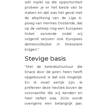
wél inpikt op die opportuniteit
probeer je er het beste van te
maken en dat was het geval met
de afsplitsing van de Liga A-
ploeg van Hermes Oostende, dat
op de valreep nog een Europees
ticket versierde zodat wij
volgend seizoen ook Europees
damesvolleybal in Roeselare
krijgen.”
Stevige basis
“Met de beleidsstructuur die
Knack door de jaren heen heeft
opgebouwd, is dat ook mogelijk.
En ik moet eerlijk zijn, ik
prefereer deze hectiek boven de
coronastilte die wij kenden en
heel nefast was. 2024 wordt
overigens een belangrijk jaar,