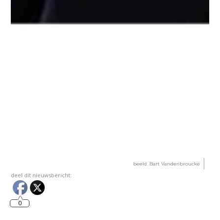
beeld: Bart Vandenbroucke
deel dit nieuwsbericht:
0