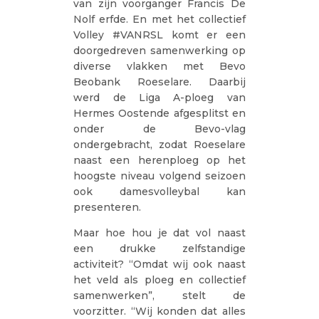
van zijn voorganger Francis De
Nolf erfde. En met het collectief
Volley #VANRSL komt er een
doorgedreven samenwerking op
diverse vlakken met Bevo
Beobank Roeselare. Daarbij
werd de Liga A-ploeg van
Hermes Oostende afgesplitst en
onder de Bevo-vlag
ondergebracht, zodat Roeselare
naast een herenploeg op het
hoogste niveau volgend seizoen
ook damesvolleybal kan
presenteren.
Maar hoe hou je dat vol naast
een drukke zelfstandige
activiteit? “Omdat wij ook naast
het veld als ploeg en collectief
samenwerken”, stelt de
voorzitter. “Wij konden dat alles