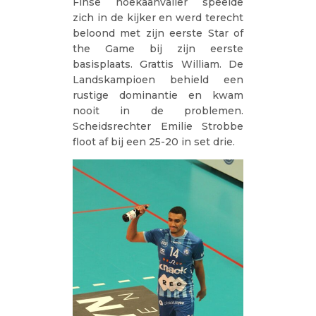
Finse hoekaanvaller speelde
zich in de kijker en werd terecht
beloond met zijn eerste Star of
the Game bij zijn eerste
basisplaats. Grattis William. De
Landskampioen behield een
rustige dominantie en kwam
nooit in de problemen.
Scheidsrechter Emilie Strobbe
floot af bij een 25-20 in set drie.