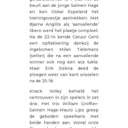
beurt aan de jonge Saimen Hage
en kon Oskar Espeland het
trainingsvestje aantrekken. Met
Bjarne Angillis als ‘aanvallende’
libero werd het plaatje compleet.
Na de 22-14 kende Caruur Gent
een opflakkering dankzij de
ingekomen Milan Tielemans
(setter) die na een aanvallende
winner ook nog een ace lukte.
Maar Erik Siskna deed de
ploegen weer van kant wisselen
na de 25-18.
Knack Volley behield het
vertrouwen in zijn spelers in set
drie. Het trio William Groffier-
Saimen Hage-Mauro Lips greep
de geboden speelkans met
beide handen aan. Vooral onze