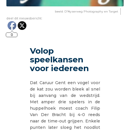
beeld: D'Nyserweg Photography en Target
deel dit nieuwsbericht:
0
Volop
speelkansen
voor iedereen
Dat Caruur Gent een vogel voor
de kat zou worden bleek al snel
bij aanvang van de wedstrijd.
Met amper drie spelers in de
huppelhoek moest coach Filip
Van Der Bracht bij 4-0 reeds
naar de time-out grijpen. Enkele
punten later sloeg het noodlot