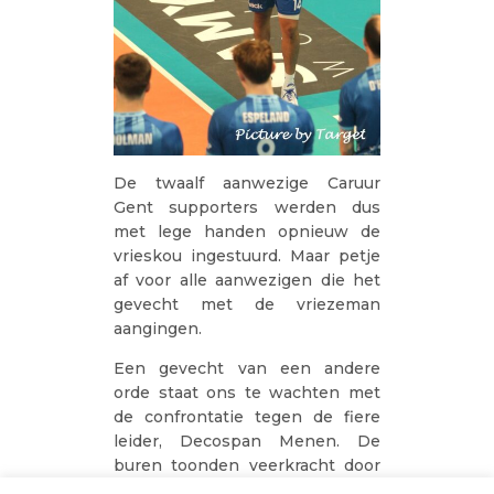
De twaalf aanwezige Caruur
Gent supporters werden dus
met lege handen opnieuw de
vrieskou ingestuurd. Maar petje
af voor alle aanwezigen die het
gevecht met de vriezeman
aangingen.
Een gevecht van een andere
orde staat ons te wachten met
de confrontatie tegen de fiere
leider, Decospan Menen. De
buren toonden veerkracht door
een 2-0 en 13-8 achterstand nog