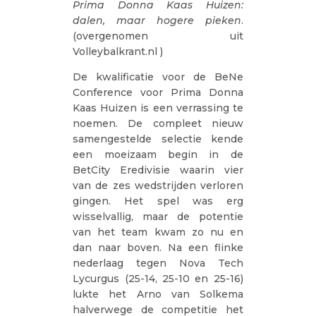
Prima Donna Kaas Huizen:
dalen, maar hogere pieken
.
(overgenomen uit
Volleybalkrant.nl )
De kwalificatie voor de BeNe
Conference voor Prima Donna
Kaas Huizen is een verrassing te
noemen. De compleet nieuw
samengestelde selectie kende
een moeizaam begin in de
BetCity Eredivisie waarin vier
van de zes wedstrijden verloren
gingen. Het spel was erg
wisselvallig, maar de potentie
van het team kwam zo nu en
dan naar boven. Na een flinke
nederlaag tegen Nova Tech
Lycurgus (25-14, 25-10 en 25-16)
lukte het Arno van Solkema
halverwege de competitie het