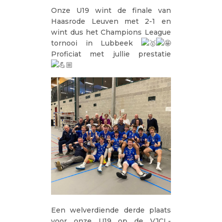
Onze U19 wint de finale van
Haasrode Leuven met 2-1 en
wint dus het Champions League
tornooi in Lubbeek
Proficiat met jullie prestatie
Een welverdiende derde plaats
voor onze U19 op de VJCL-