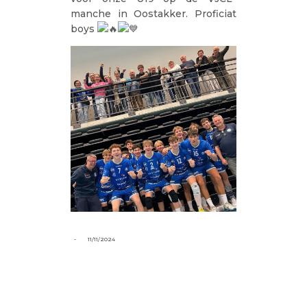
manche in Oostakker. Proficiat
boys
-
11/11/2024