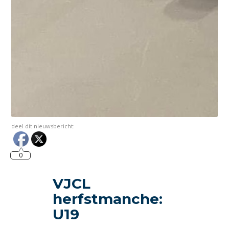
deel dit nieuwsbericht:
0
VJCL
herfstmanche:
U19