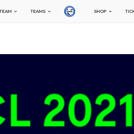
TEAM
TEAMS
SHOP
TIC