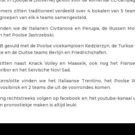
mers zitten traditioneel verdeeld over 4 bokalen van 5 tea
5 groepen van elk 4 teams samengesteld.
vinden we de Italianen Civitanova en Perugia, de Russen Mo
 het Poolse Jastrzebski.
dt gevuld met de Poolse vicekampioen Kedzierzyn, de Turkse
 en de Duitse teams Berlijn en Friedrichshafen.
zitten naast Knack Volley en Maaseik, ook nog het Frans
ibor en het Servische Novi Sad.
tenslotte vinden we het Italiaanse Trentino, het Poolse 
vosibirsk en 2 teams die uit de voorrondes komen.
ting rechtstreeks volgen op facebook en het youtube-kanaal 
n pronostiekje maken is altijd leuk!