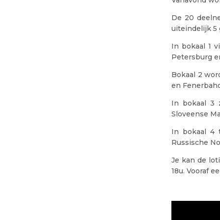
De 20 deelne
uiteindelijk 
In bokaal 1 
Petersburg en
Bokaal 2 wor
en Fenerbahce
In bokaal 3 
Sloveense Mar
In bokaal 4 
Russische No
Je kan de lo
18u. Vooraf ee