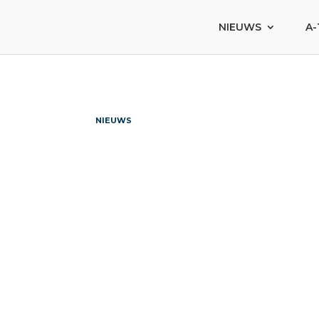
NIEUWS
A-
NIEUWS