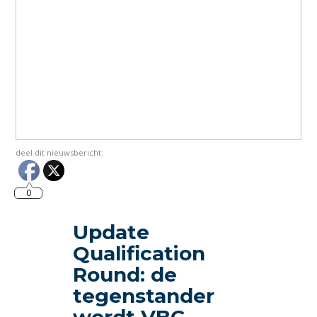
deel dit nieuwsbericht:
0
Update
Qualification
Round: de
tegenstander
wordt VBC