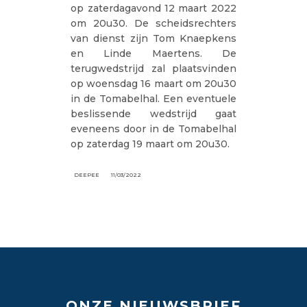
op zaterdagavond 12 maart 2022
om 20u30. De scheidsrechters
van dienst zijn Tom Knaepkens
en Linde Maertens. De
terugwedstrijd zal plaatsvinden
op woensdag 16 maart om 20u30
in de Tomabelhal. Een eventuele
beslissende wedstrijd gaat
eveneens door in de Tomabelhal
op zaterdag 19 maart om 20u30.
DEEPEE
11/03/2022
ONZE NIEUWSBRIEF