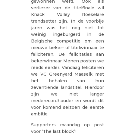
gewonnen werd. Ook als
verliezer van de titelfinale wil
Knack Volley Roeselare
trendsetter zijn. In de voorbije
jaren was het nog niet tot
weinig ingeburgerd in de
Belgische competitie om een
nieuwe beker- of titelwinnaar te
feliciteren. De felicitaties aan
bekerwinnaar Menen posten we
reeds eerder. Vandaag feliciteren
we VC Greenyard Maaseik met
het behalen van hun
zeventiende landstitel. Hierdoor
zijn we niet langer
mederecordhouder en wordt dit
voor komend seizoen de eerste
ambitie.
Supporters maandag op post
voor ‘The last block’!