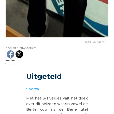
beeld: Jo Naert
deel dit nieuwsbericht:
0
Uitgeteld
Sporza
Met het 3-1 verlies valt het doek
over dit seizoen waarin zowel de
BeNe cup als de Bene titel