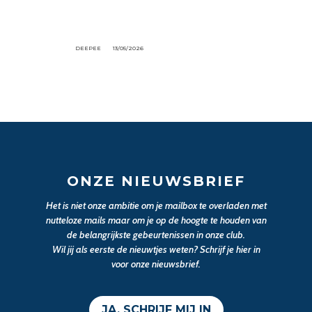
DEEPEE
13/05/2026
ONZE NIEUWSBRIEF
Het is niet onze ambitie om je mailbox te overladen met
nutteloze mails maar om je op de hoogte te houden van
de belangrijkste gebeurtenissen in onze club.
Wil jij als eerste de nieuwtjes weten? Schrijf je hier in
voor onze nieuwsbrief.
JA, SCHRIJF MIJ IN