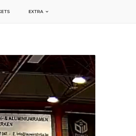
KETS
EXTRA