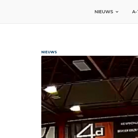
NIEUWS
A-
NIEUWS