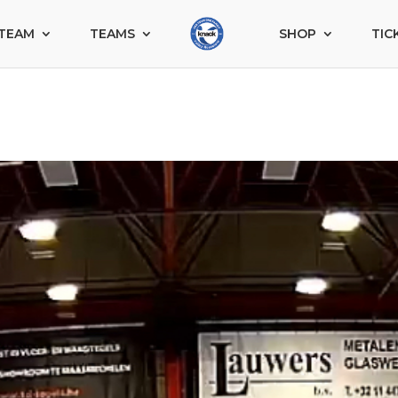
TEAM
TEAMS
SHOP
TIC