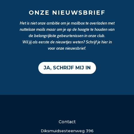
ONZE NIEUWSBRIEF
Het is niet onze ambitie om je mailbox te overladen met
nutteloze mails maar om je op de hoogte te houden van
de belangrijkste gebeurtenissen in onze club.
Wil jij als eerste de nieuwtjes weten? Schrijf je hier in
voor onze nieuwsbrief.
JA, SCHRIJF MIJ IN
Contact
Diksmuidsesteenweg 396