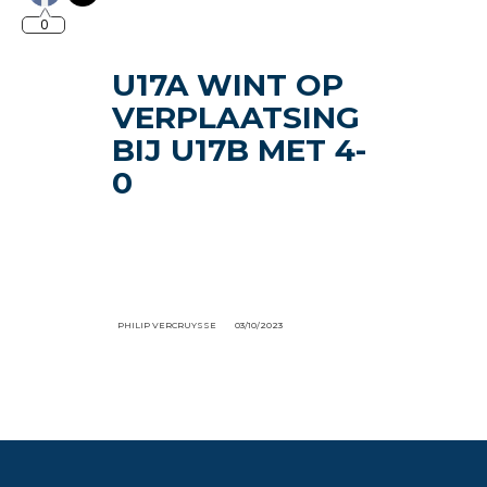
0
U17A WINT OP
VERPLAATSING
BIJ U17B MET 4-
0
PHILIP VERCRUYSSE
03/10/2023