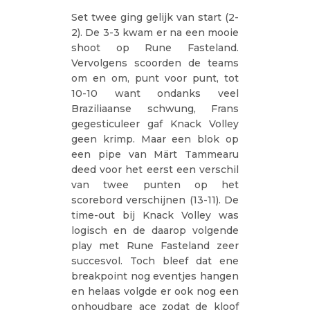
Set twee ging gelijk van start (2-
2). De 3-3 kwam er na een mooie
shoot op Rune Fasteland.
Vervolgens scoorden de teams
om en om, punt voor punt, tot
10-10 want ondanks veel
Braziliaanse schwung, Frans
gegesticuleer gaf Knack Volley
geen krimp. Maar een blok op
een pipe van Märt Tammearu
deed voor het eerst een verschil
van twee punten op het
scorebord verschijnen (13-11). De
time-out bij Knack Volley was
logisch en de daarop volgende
play met Rune Fasteland zeer
succesvol. Toch bleef dat ene
breakpoint nog eventjes hangen
en helaas volgde er ook nog een
onhoudbare ace zodat de kloof