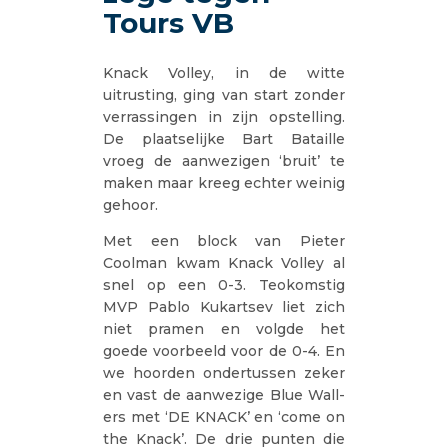
Tours VB
Knack Volley, in de witte
uitrusting, ging van start zonder
verrassingen in zijn opstelling.
De plaatselijke Bart Bataille
vroeg de aanwezigen ‘bruit’ te
maken maar kreeg echter weinig
gehoor.
Met een block van Pieter
Coolman kwam Knack Volley al
snel op een 0-3. Teokomstig
MVP Pablo Kukartsev liet zich
niet pramen en volgde het
goede voorbeeld voor de 0-4. En
we hoorden ondertussen zeker
en vast de aanwezige Blue Wall-
ers met ‘DE KNACK’ en ‘come on
the Knack’. De drie punten die