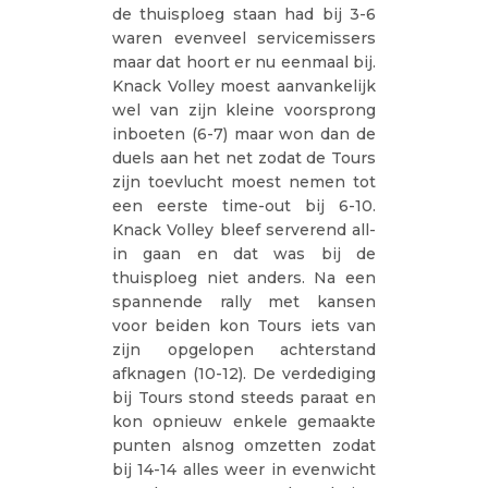
de thuisploeg staan had bij 3-6
waren evenveel servicemissers
maar dat hoort er nu eenmaal bij.
Knack Volley moest aanvankelijk
wel van zijn kleine voorsprong
inboeten (6-7) maar won dan de
duels aan het net zodat de Tours
zijn toevlucht moest nemen tot
een eerste time-out bij 6-10.
Knack Volley bleef serverend all-
in gaan en dat was bij de
thuisploeg niet anders. Na een
spannende rally met kansen
voor beiden kon Tours iets van
zijn opgelopen achterstand
afknagen (10-12). De verdediging
bij Tours stond steeds paraat en
kon opnieuw enkele gemaakte
punten alsnog omzetten zodat
bij 14-14 alles weer in evenwicht