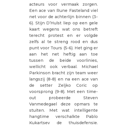
acteurs voor vermaak zorgen.
Een ace van Rune Fasteland viel
net voor de achterlijn binnen (3-
6). Stijn D’Hulst liep op een gele
kaart wegens wat ons betreft
terecht protest en er volgde
zelfs al te streng rood en dus
punt voor Tours (5-6). Het ging er
aan het net heftig aan toe
tussen de beide voorlinies,
wellicht ook verbaal. Michael
Parkinson bracht zijn team weer
langszij (8-8) en na een ace van
de setter Zeljko Coric op
voorsprong (9-8). Met een time-
out probeerde Steven
Vanmedegael deze opmars te
stuiten. Met wat intelligente
hangtime verschalkte Pablo
Kukartsev de thuisdefensie.