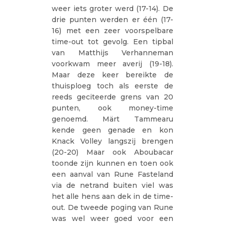
weer iets groter werd (17-14). De
drie punten werden er één (17-
16) met een zeer voorspelbare
time-out tot gevolg. Een tipbal
van Matthijs Verhanneman
voorkwam meer averij (19-18).
Maar deze keer bereikte de
thuisploeg toch als eerste de
reeds geciteerde grens van 20
punten, ook money-time
genoemd. Märt Tammearu
kende geen genade en kon
Knack Volley langszij brengen
(20-20) Maar ook Aboubacar
toonde zijn kunnen en toen ook
een aanval van Rune Fasteland
via de netrand buiten viel was
het alle hens aan dek in de time-
out. De tweede poging van Rune
was wel weer goed voor een