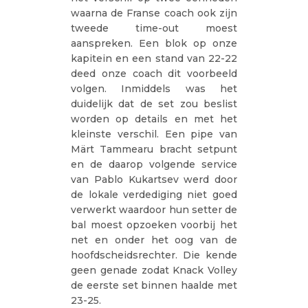
waarna de Franse coach ook zijn
tweede time-out moest
aanspreken. Een blok op onze
kapitein en een stand van 22-22
deed onze coach dit voorbeeld
volgen. Inmiddels was het
duidelijk dat de set zou beslist
worden op details en met het
kleinste verschil. Een pipe van
Märt Tammearu bracht setpunt
en de daarop volgende service
van Pablo Kukartsev werd door
de lokale verdediging niet goed
verwerkt waardoor hun setter de
bal moest opzoeken voorbij het
net en onder het oog van de
hoofdscheidsrechter. Die kende
geen genade zodat Knack Volley
de eerste set binnen haalde met
23-25.