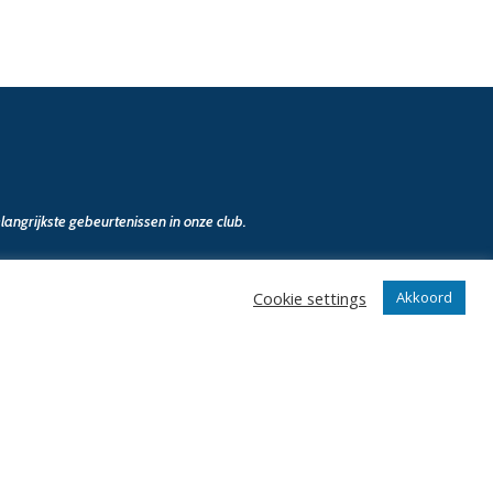
angrijkste gebeurtenissen in onze club.
Cookie settings
Akkoord