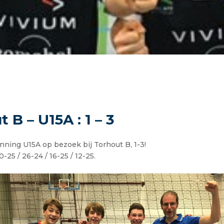
 B – U15A : 1 – 3
ning U15A op bezoek bij Torhout B, 1-3!
-25 / 26-24 / 16-25 / 12-25.