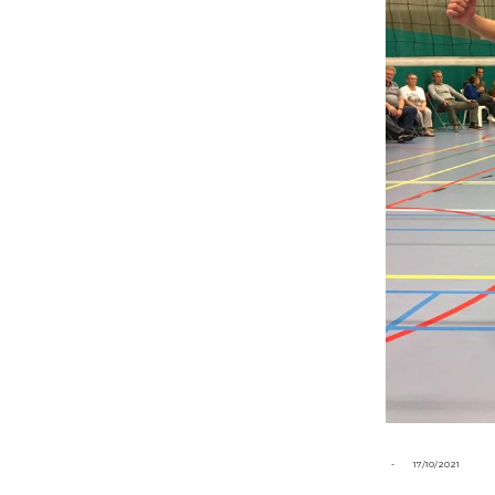
-
17/10/2021