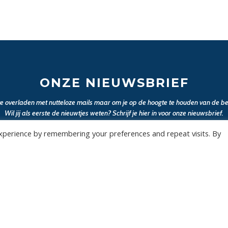
ONZE NIEUWSBRIEF
 te overladen met nutteloze mails maar om je op de hoogte te houden van de bel
Wil jij als eerste de nieuwtjes weten? Schrijf je hier in voor onze nieuwsbrief.
xperience by remembering your preferences and repeat visits. By
JA, SCHRIJF MIJ IN