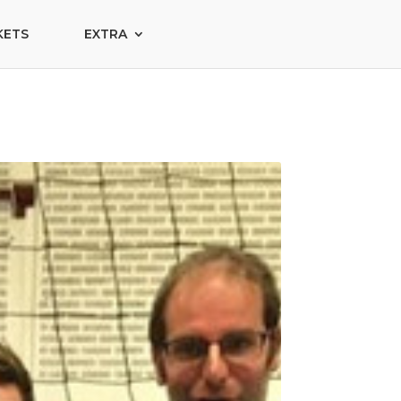
KETS
EXTRA