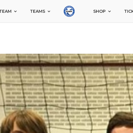
TEAM
TEAMS
SHOP
TIC