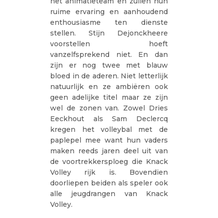
het animatieteam en zullen hun
ruime ervaring en aanhoudend
enthousiasme ten dienste
stellen. Stijn Dejonckheere
voorstellen hoeft
vanzelfsprekend niet. En dan
zijn er nog twee met blauw
bloed in de aderen. Niet letterlijk
natuurlijk en ze ambiëren ook
geen adelijke titel maar ze zijn
wel de zonen van. Zowel Dries
Eeckhout als Sam Declercq
kregen het volleybal met de
paplepel mee want hun vaders
maken reeds jaren deel uit van
de voortrekkersploeg die Knack
Volley rijk is. Bovendien
doorliepen beiden als speler ook
alle jeugdrangen van Knack
Volley.