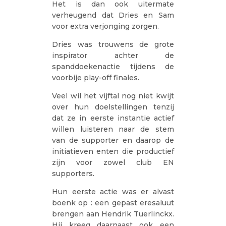
Het is dan ook uitermate
verheugend dat Dries en Sam
voor extra verjonging zorgen.
Dries was trouwens de grote
inspirator achter de
spanddoekenactie tijdens de
voorbije play-off finales.
Veel wil het vijftal nog niet kwijt
over hun doelstellingen tenzij
dat ze in eerste instantie actief
willen luisteren naar de stem
van de supporter en daarop de
initiatieven enten die productief
zijn voor zowel club EN
supporters.
Hun eerste actie was er alvast
boenk op : een gepast eresaluut
brengen aan Hendrik Tuerlinckx.
Hij kreeg daarnaast ook een