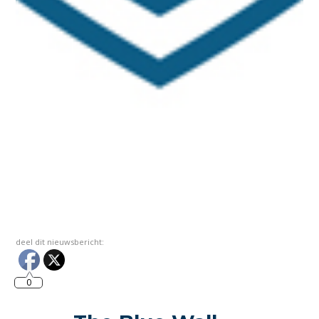
deel dit nieuwsbericht:
0