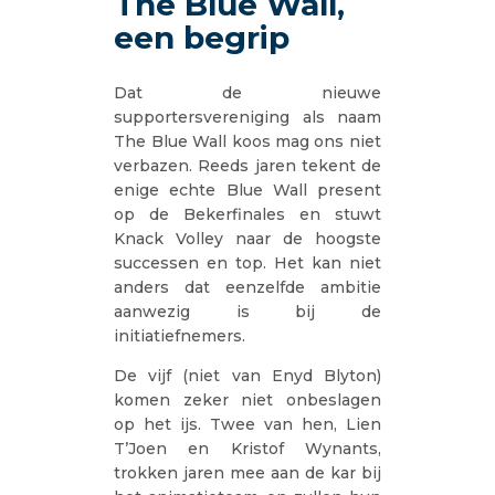
The Blue Wall,
een begrip
Dat de nieuwe
supportersvereniging als naam
The Blue Wall koos mag ons niet
verbazen. Reeds jaren tekent de
enige echte Blue Wall present
op de Bekerfinales en stuwt
Knack Volley naar de hoogste
successen en top. Het kan niet
anders dat eenzelfde ambitie
aanwezig is bij de
initiatiefnemers.
De vijf (niet van Enyd Blyton)
komen zeker niet onbeslagen
op het ijs. Twee van hen, Lien
T’Joen en Kristof Wynants,
trokken jaren mee aan de kar bij