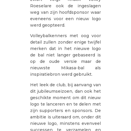
Roeselare ook de ingeslagen
weg van zijn hoofdsponsor waar
eveneens voor een nieuw logo
werd geopteerd.
Volleybalkenners met oog voor
detail zullen zonder enige twijfel
merken dat in het nieuwe logo
de bal niet langer gebaseerd is
op de oude versie maar de
nieuwste Mikasa-bal als
inspiratiebron werd gebruikt.
Het leek de club, bij aanvang van
dit jubileumseizoen, dan ook het
geschikte moment om dit nieuw
logo te lanceren en te delen met
zijn supporters en sponsors. De
ambitie is uiteraard om, onder dit
nieuwe logo, minstens evenveel
successen te verzamelen en