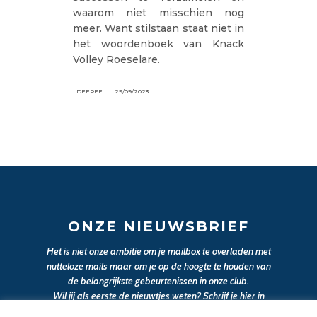
waarom niet misschien nog
meer. Want stilstaan staat niet in
het woordenboek van Knack
Volley Roeselare.
DEEPEE
29/09/2023
ONZE NIEUWSBRIEF
Het is niet onze ambitie om je mailbox te overladen met
nutteloze mails maar om je op de hoogte te houden van
de belangrijkste gebeurtenissen in onze club.
Wil jij als eerste de nieuwtjes weten? Schrijf je hier in
voor onze nieuwsbrief.