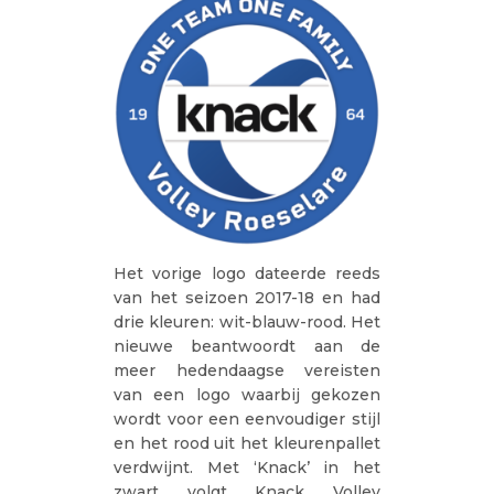
Het vorige logo dateerde reeds
van het seizoen 2017-18 en had
drie kleuren: wit-blauw-rood. Het
nieuwe beantwoordt aan de
meer hedendaagse vereisten
van een logo waarbij gekozen
wordt voor een eenvoudiger stijl
en het rood uit het kleurenpallet
verdwijnt. Met ‘Knack’ in het
zwart volgt Knack Volley