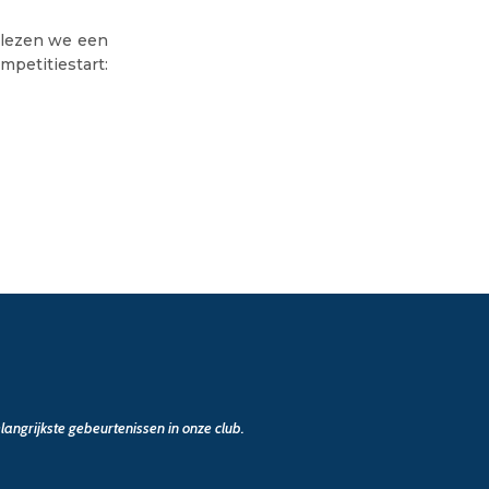
, lezen we een
petitiestart:
angrijkste gebeurtenissen in onze club.