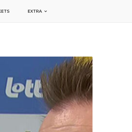
KETS
EXTRA