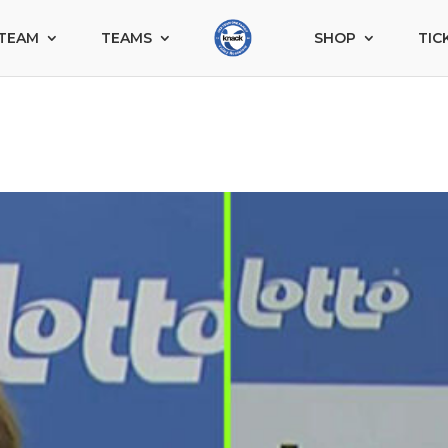
TEAM
TEAMS
SHOP
TIC