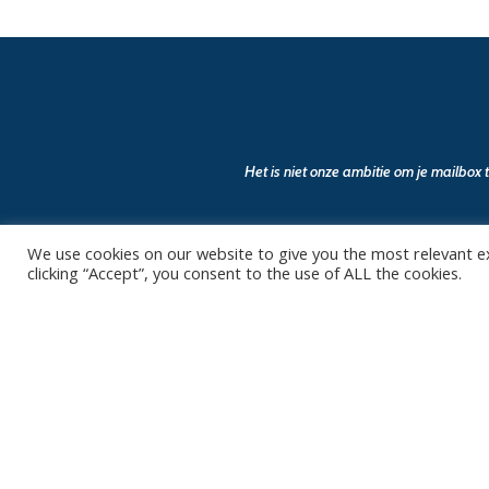
Het is niet onze ambitie om je mailbox
We use cookies on our website to give you the most relevant e
clicking “Accept”, you consent to the use of ALL the cookies.
Contact
Club