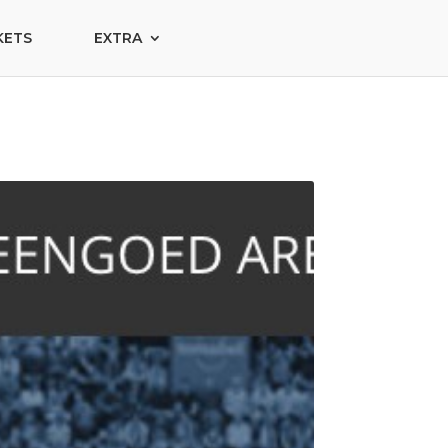
KETS
EXTRA