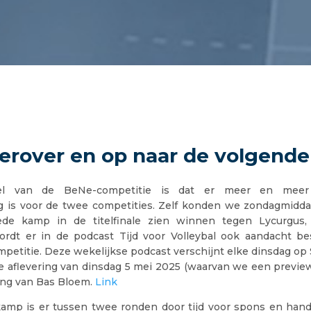
erover en op naar de volgende
el van de BeNe-competitie is dat er meer en meer 
ng is voor de twee competities. Zelf konden we zondagmidda
de kamp in de titelfinale zien winnen tegen Lycurgus, 
ordt er in de podcast Tijd voor Volleybal ook aandacht b
petitie. Deze wekelijkse podcast verschijnt elke dinsdag op
de aflevering van dinsdag 5 mei 2025 (waarvan we een previe
ng van Bas Bloem.
Link
amp is er tussen twee ronden door tijd voor spons en han