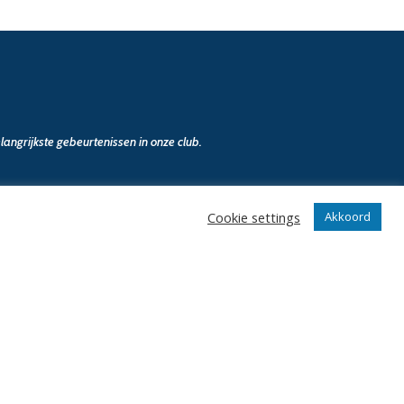
angrijkste gebeurtenissen in onze club.
Cookie settings
Akkoord
n
Klantenservice