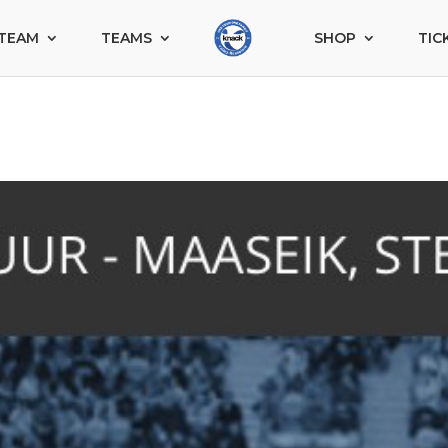
TEAM
TEAMS
SHOP
TIC