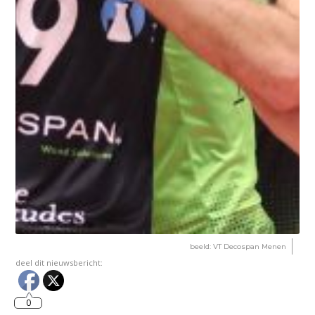
beeld: VT Decospan Menen
deel dit nieuwsbericht:
0