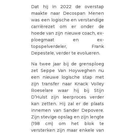
Dat hij in 2022 de overstap
maakte naar Decospan Menen
was een logische en verstandige
carrièrezet om er onder de
hoede van zijn nieuwe coach, ex-
ploegmaat en ex-
topspelverdeler, Frank
Depestele, verder te evolueren.
Na twee jaar bij de grensploeg
zet Seppe Van Hoyweghen nu
een nieuwe logische stap met
zijn transfer naar Knack Volley
Roeselare waar hij bij Stijn
D’Hulst zijn leerproces verder
kan zetten. Hij zal er de plaats
innemen van Sander Depovere.
Zijn stevige opslag en zijn lengte
(198 cm) om het blok te
versterken zijn maar enkele van