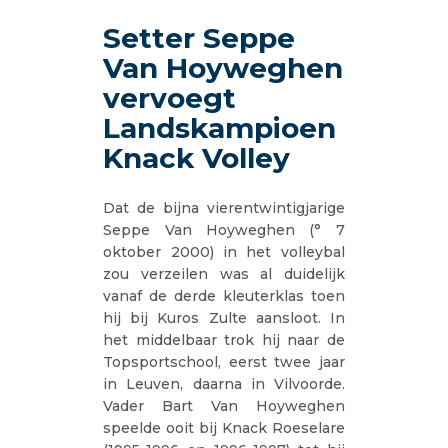
Setter Seppe
Van Hoyweghen
vervoegt
Landskampioen
Knack Volley
Dat de bijna vierentwintigjarige
Seppe Van Hoyweghen (° 7
oktober 2000) in het volleybal
zou verzeilen was al duidelijk
vanaf de derde kleuterklas toen
hij bij Kuros Zulte aansloot. In
het middelbaar trok hij naar de
Topsportschool, eerst twee jaar
in Leuven, daarna in Vilvoorde.
Vader Bart Van Hoyweghen
speelde ooit bij Knack Roeselare