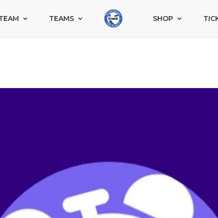
TEAM
TEAMS
SHOP
TIC