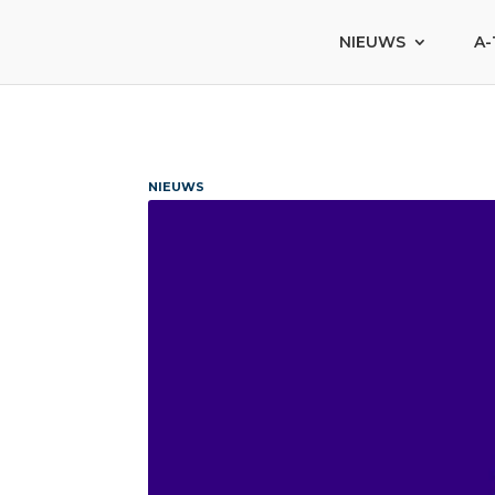
NIEUWS
A-
NIEUWS