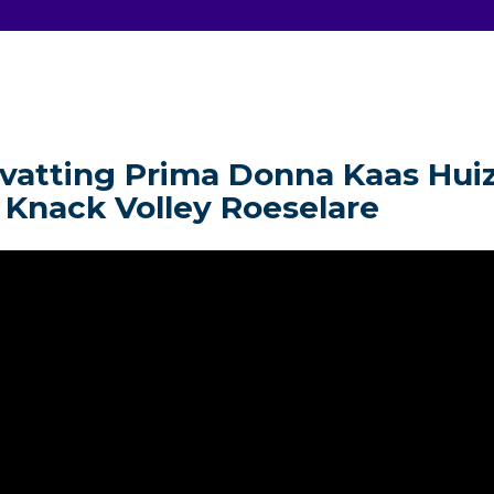
atting Prima Donna Kaas Hui
 Knack Volley Roeselare