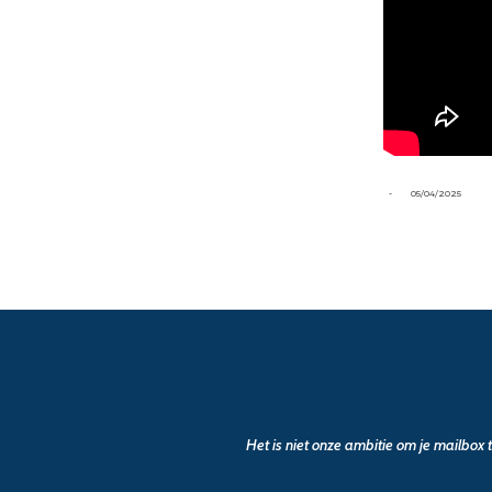
-
05/04/2025
Het is niet onze ambitie om je mailbox