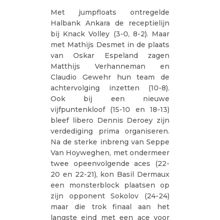
Met jumpfloats ontregelde
Halbank Ankara de receptielijn
bij Knack Volley (3-0, 8-2). Maar
met Mathijs Desmet in de plaats
van Oskar Espeland zagen
Matthijs Verhanneman en
Claudio Gewehr hun team de
achtervolging inzetten (10-8).
Ook bij een nieuwe
vijfpuntenkloof (15-10 en 18-13)
bleef libero Dennis Deroey zijn
verdediging prima organiseren.
Na de sterke inbreng van Seppe
Van Hoyweghen, met ondermeer
twee opeenvolgende aces (22-
20 en 22-21), kon Basil Dermaux
een monsterblock plaatsen op
zijn opponent Sokolov (24-24)
maar die trok finaal aan het
langste eind met een ace voor