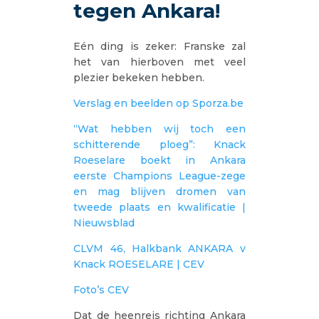
tegen Ankara!
Eén ding is zeker: Franske zal
het van hierboven met veel
plezier bekeken hebben.
Verslag en beelden op Sporza.be
“Wat hebben wij toch een
schitterende ploeg”: Knack
Roeselare boekt in Ankara
eerste Champions League-zege
en mag blijven dromen van
tweede plaats en kwalificatie |
Nieuwsblad
CLVM 46, Halkbank ANKARA v
Knack ROESELARE | CEV
Foto’s CEV
Dat de heenreis richting Ankara