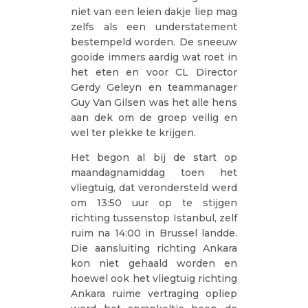
niet van een leien dakje liep mag
zelfs als een understatement
bestempeld worden. De sneeuw
gooide immers aardig wat roet in
het eten en voor CL Director
Gerdy Geleyn en teammanager
Guy Van Gilsen was het alle hens
aan dek om de groep veilig en
wel ter plekke te krijgen.
Het begon al bij de start op
maandagnamiddag toen het
vliegtuig, dat verondersteld werd
om 13:50 uur op te stijgen
richting tussenstop Istanbul, zelf
ruim na 14:00 in Brussel landde.
Die aansluiting richting Ankara
kon niet gehaald worden en
hoewel ook het vliegtuig richting
Ankara ruime vertraging opliep