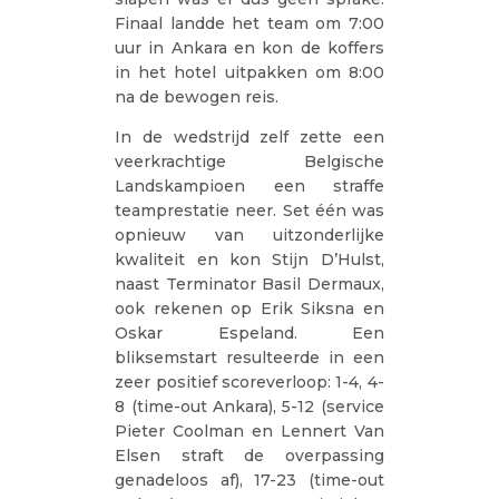
Finaal landde het team om 7:00
uur in Ankara en kon de koffers
in het hotel uitpakken om 8:00
na de bewogen reis.
In de wedstrijd zelf zette een
veerkrachtige Belgische
Landskampioen een straffe
teamprestatie neer. Set één was
opnieuw van uitzonderlijke
kwaliteit en kon Stijn D’Hulst,
naast Terminator Basil Dermaux,
ook rekenen op Erik Siksna en
Oskar Espeland. Een
bliksemstart resulteerde in een
zeer positief scoreverloop: 1-4, 4-
8 (time-out Ankara), 5-12 (service
Pieter Coolman en Lennert Van
Elsen straft de overpassing
genadeloos af), 17-23 (time-out