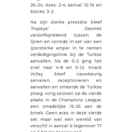
26-24. Aces: 2-4, aanval: 15-16 en
blocks: 3-2.
Na zijn sterke prestatie bleef
‘Popeye’ Desmet
vanzelfsprekend tussen de
lijnen en vormde in set vier een
ijzersterke amper in te nemen
verdedigingslinie bij de Turkse
aanvallen. Na de 0-2 ging het
snel naar 4-8 en 5-12. Knack
Volley bleef nauwkeurig
serveren, receptioneren en
aanvallen en smeerde de Turkse
ploeg, vorig seizoen op de vierde
plaats in de Champions League,
een smadelijke 15-25 aan de
broek. Geen aces in deze vierde
set maar wel een wereld van
verschil in aanval: 6 tegenover 17