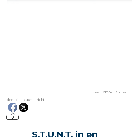
beeld: CEV en Sporza
deel dit nieuwsbericht:
0
S.T.U.N.T. in en