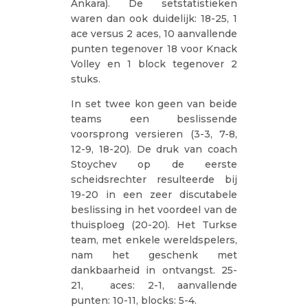
Ankara). De setstatistieken
waren dan ook duidelijk: 18-25, 1
ace versus 2 aces, 10 aanvallende
punten tegenover 18 voor Knack
Volley en 1 block tegenover 2
stuks.
In set twee kon geen van beide
teams een beslissende
voorsprong versieren (3-3, 7-8,
12-9, 18-20). De druk van coach
Stoychev op de eerste
scheidsrechter resulteerde bij
19-20 in een zeer discutabele
beslissing in het voordeel van de
thuisploeg (20-20). Het Turkse
team, met enkele wereldspelers,
nam het geschenk met
dankbaarheid in ontvangst. 25-
21, aces: 2-1, aanvallende
punten: 10-11, blocks: 5-4.