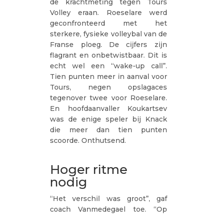
de krachtmeting tegen Tours
Volley eraan. Roeselare werd
geconfronteerd met het
sterkere, fysieke volleybal van de
Franse ploeg. De cijfers zijn
flagrant en onbetwistbaar. Dit is
echt wel een “wake-up call”.
Tien punten meer in aanval voor
Tours, negen opslagaces
tegenover twee voor Roeselare.
En hoofdaanvaller Koukartsev
was de enige speler bij Knack
die meer dan tien punten
scoorde. Onthutsend.
Hoger ritme
nodig
“Het verschil was groot”, gaf
coach Vanmedegael toe. “Op