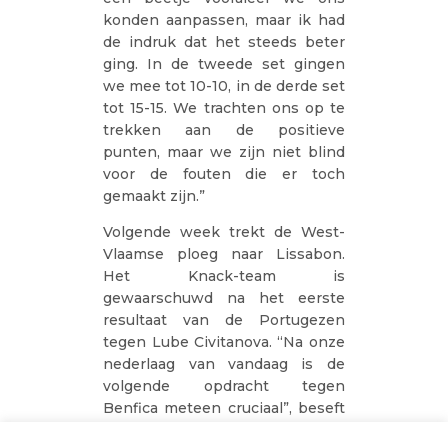
konden aanpassen, maar ik had
de indruk dat het steeds beter
ging. In de tweede set gingen
we mee tot 10-10, in de derde set
tot 15-15. We trachten ons op te
trekken aan de positieve
punten, maar we zijn niet blind
voor de fouten die er toch
gemaakt zijn.”
Volgende week trekt de West-
Vlaamse ploeg naar Lissabon.
Het Knack-team is
gewaarschuwd na het eerste
resultaat van de Portugezen
tegen Lube Civitanova. “Na onze
nederlaag van vandaag is de
volgende opdracht tegen
Benfica meteen cruciaal”, beseft
de libero van Roeselare. “De