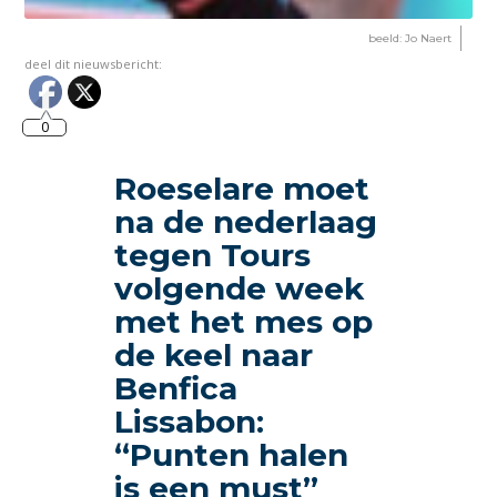
beeld: Jo Naert
deel dit nieuwsbericht:
0
Roeselare moet
na de nederlaag
tegen Tours
volgende week
met het mes op
de keel naar
Benfica
Lissabon:
“Punten halen
is een must”