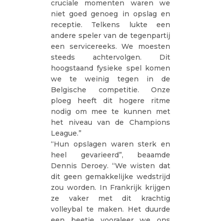
cruciale momenten waren we
niet goed genoeg in opslag en
receptie. Telkens lukte een
andere speler van de tegenpartij
een servicereeks. We moesten
steeds achtervolgen. Dit
hoogstaand fysieke spel komen
we te weinig tegen in de
Belgische competitie. Onze
ploeg heeft dit hogere ritme
nodig om mee te kunnen met
het niveau van de Champions
League.”
“Hun opslagen waren sterk en
heel gevarieerd”, beaamde
Dennis Deroey. “We wisten dat
dit geen gemakkelijke wedstrijd
zou worden. In Frankrijk krijgen
ze vaker met dit krachtig
volleybal te maken. Het duurde
een beetje vooraleer we ons