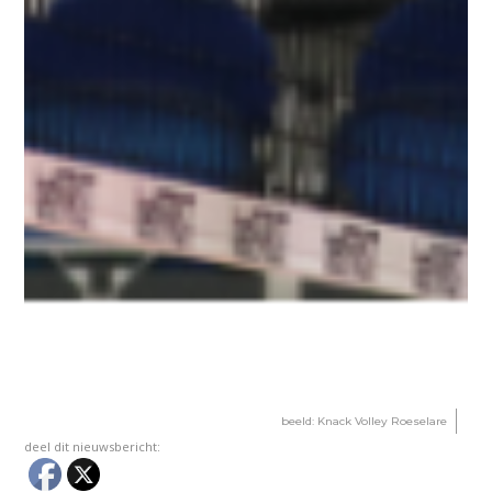
beeld: Knack Volley Roeselare
deel dit nieuwsbericht: