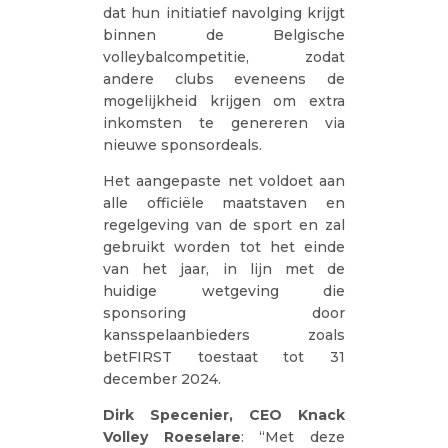
dat hun initiatief navolging krijgt
binnen de Belgische
volleybalcompetitie, zodat
andere clubs eveneens de
mogelijkheid krijgen om extra
inkomsten te genereren via
nieuwe sponsordeals.
Het aangepaste net voldoet aan
alle officiële maatstaven en
regelgeving van de sport en zal
gebruikt worden tot het einde
van het jaar, in lijn met de
huidige wetgeving die
sponsoring door
kansspelaanbieders zoals
betFIRST toestaat tot 31
december 2024.
Dirk Specenier, CEO Knack
Volley Roeselare
: “Met deze