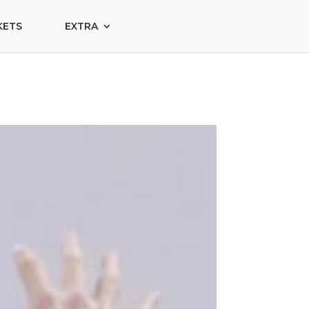
KETS
EXTRA