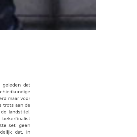
 geleden dat
chiedkundige
erd maar voor
 trots aan de
e landstitel.
ekerfinalist
ste set, geen
elijk dat, in